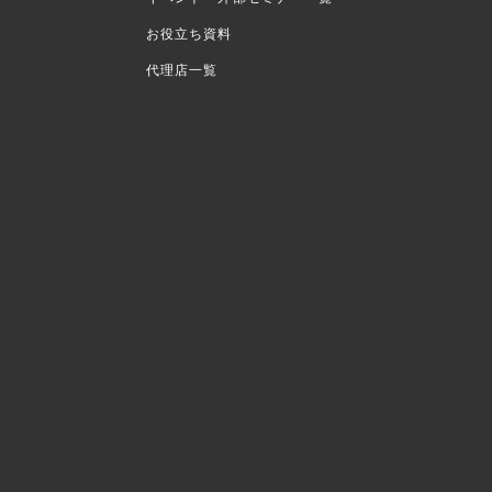
お役立ち資料
代理店一覧
覧