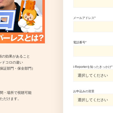
メールアドレス
*
電話番号
*
類の効果があること
ンドコロの違い
i-Reporterを知ったきっかけ
*
保証部門・保全部門）
お申込みの背景
間・場所で視聴可能
ただけます。