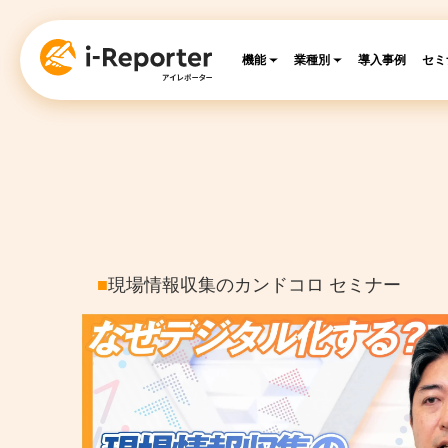
機能
業種別
導入事例
セミ
■
現場情報収集のカンドコロ セミナー