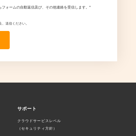
らフォームの自動返信及び、その他連絡を受信します。
*
上、送信ください。
サポート
クラウドサービスレベル
（セキュリティ方針）