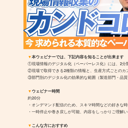
▼
本ウェビナーでは、下記内容を知ることが出来ます
①現場情報のデジタル化（ペーパーレス化）には、2分
②現場で取得できる2種類の情報と、生産方式ごとのカ
③部門別のデジタル化の効果的な範囲（製造部門・品質
▼
ウェビナー時間
約20分
・オンデマンド配信のため、スキマ時間などの好きな時
・一時停止や巻き戻しが可能、内容をしっかりご理解い
▼
こんな方におすすめ