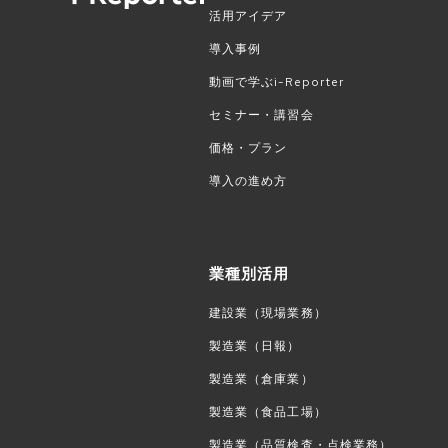
活用アイデア
導入事例
動画で学ぶi-Reporter
セミナー・講習会
価格・プラン
導入の進め方
業種別活用
建設業（現場業務）
製造業（日報）
製造業（倉庫業）
製造業（食品工場）
製造業（品質検査・点検業務）