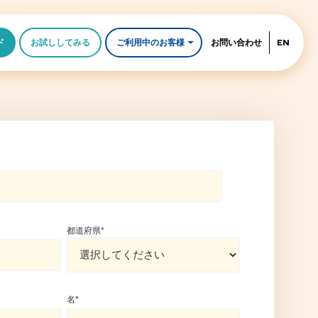
ド
お試ししてみる
ご利用中のお客様
お問い合わせ
EN
都道府県
*
名
*