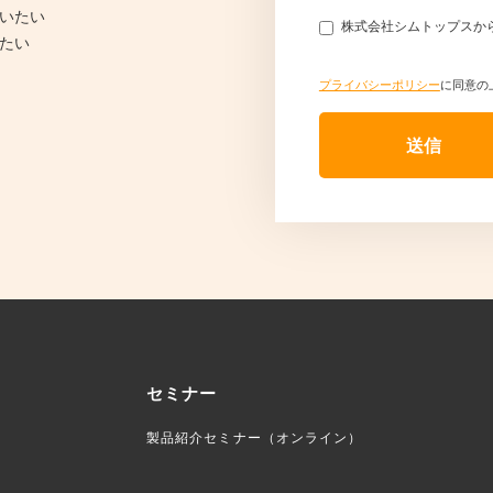
いたい
株式会社シムトップスか
たい
プライバシーポリシー
に同意の
セミナー
製品紹介セミナー（オンライン）