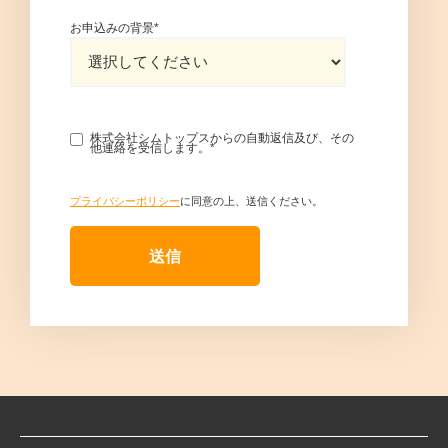
お申込みの背景
*
株式会社シムトップスからの自動返信及び、その
他連絡を受信します。
*
プライバシーポリシー
に同意の上、送信ください。