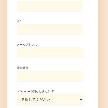
名
*
メールアドレス
*
電話番号
*
i-Reporterを知ったきっかけ
*