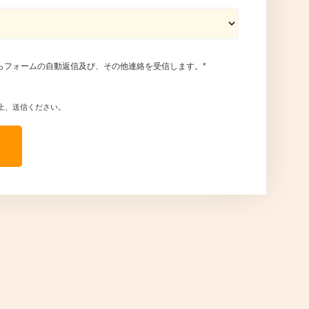
らフォームの自動返信及び、その他連絡を受信します。
*
上、送信ください。