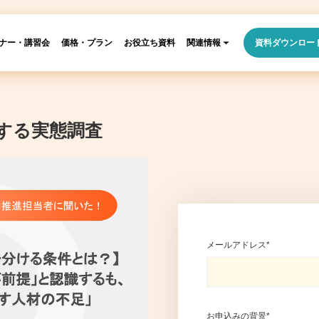
ナー・講習会
価格・プラン
お役立ち資料
関連情報
資料ダウンロー
する実態調査
メールアドレス
*
お申込みの背景
*