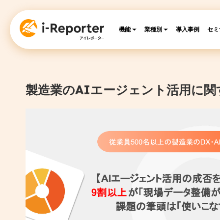
機能
業種別
導入事例
セミ
製造業のAIエージェント活用に関