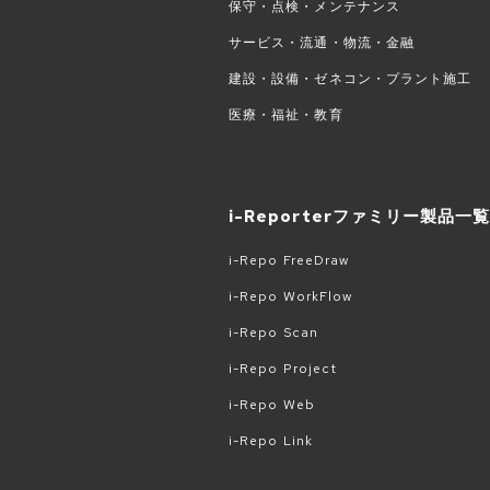
保守・点検・メンテナンス
サービス・流通・物流・金融
建設・設備・ゼネコン・プラント施工
医療・福祉・教育
i-Reporterファミリー製品一
i-Repo FreeDraw
i-Repo WorkFlow
i-Repo Scan
i-Repo Project
i-Repo Web
i-Repo Link