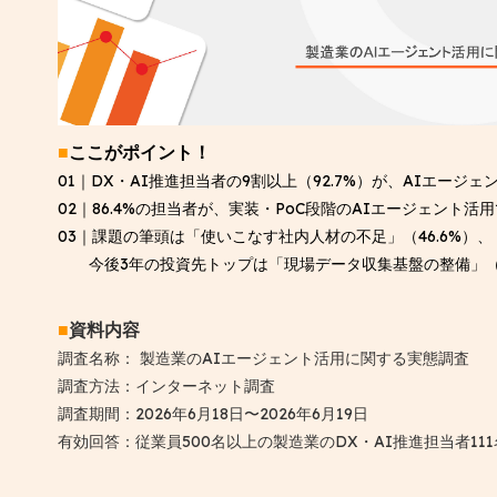
■
ここがポイント！
01｜DX・AI推進担当者の9割以上（92.7%）が、AIエージ
02｜86.4%の担当者が、実装・PoC段階のAIエージェント
03｜課題の筆頭は「使いこなす社内人材の不足」（46.6%）、
今後3年の投資先トップは「現場データ収集基盤の整備」（5
■
資料内容
調査名称： 製造業のAIエージェント活用に関する実態調査
調査方法：インターネット調査
調査期間：2026年6月18日〜2026年6月19日
有効回答：従業員500名以上の製造業のDX・AI推進担当者111