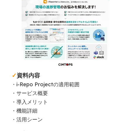
✓
資料内容
・i-Repo Projectの適用範囲
・サービス概要
・導入メリット
・機能詳細
・活用シーン