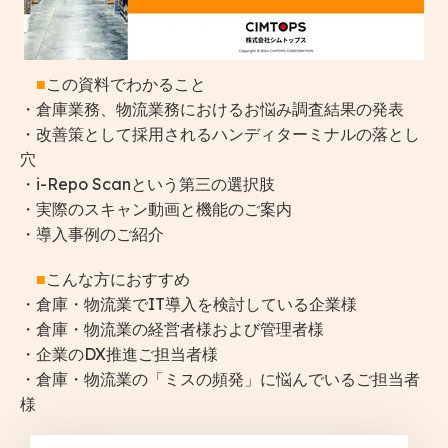
■
この資料でわかること
・倉庫業務、物流業務におけるお悩み調査結果の発表
・改善策として採用されるハンディターミナルの落とし
穴
・i-Repo Scanという第三の選択肢
・実際のスキャン動画と機能のご案内
・導入事例のご紹介
■
こんな方におすすめ
・倉庫・物流業でIT導入を検討している企業様
・
倉庫・物流業の経営者様および管理者様
・企業のDX推進ご担当者様
・倉庫・物流業の「ミスの頻発」に悩んでいるご担当者
様