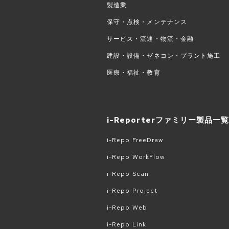
製造業
保守・点検・メンテナンス
サービス・流通・物流・金融
建設・設備・ゼネコン・プラント施工
医療・福祉・教育
i-Reporterファミリー製品一
i-Repo FreeDraw
i-Repo WorkFlow
i-Repo Scan
i-Repo Project
i-Repo Web
i-Repo Link