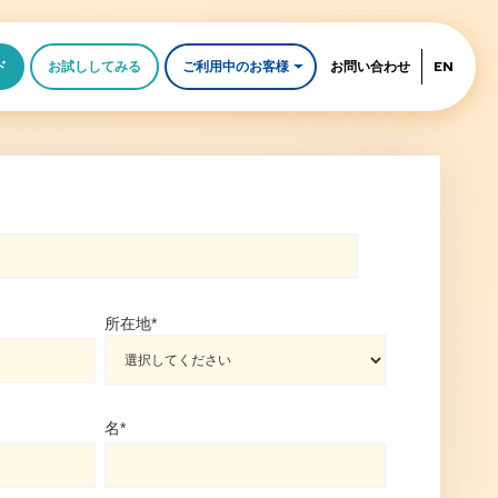
ド
お試ししてみる
ご利用中のお客様
お問い合わせ
EN
所在地
*
名
*