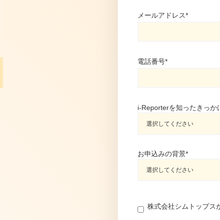
メールアドレス
*
電話番号
*
i-Reporterを知ったきっか
お申込みの背景
*
株式会社シムトップス