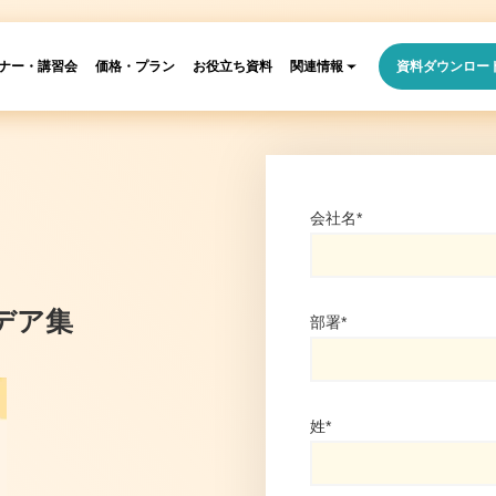
ナー・講習会
価格・プラン
お役立ち資料
関連情報
資料ダウンロー
会社名
*
イデア集
部署
*
姓
*