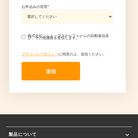
お申込みの背景
*
株式会社シムトップスからフォームの自動返信及
び、その他連絡を受信します。
*
プライバシーポリシー
に同意の上、送信ください。
製品について