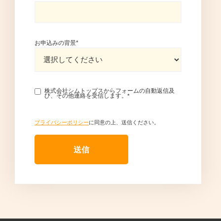
お申込みの背景
*
株式会社シムトップスからフォームの自動返信及
び、その他連絡を受信します。
*
プライバシーポリシー
に同意の上、送信ください。