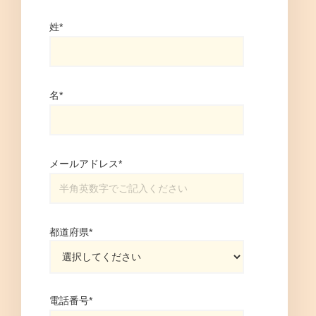
姓
*
名
*
メールアドレス
*
都道府県
*
電話番号
*